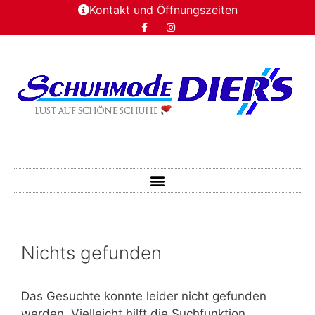
Kontakt und Öffnungszeiten
Nichts gefunden
Das Gesuchte konnte leider nicht gefunden
werden. Vielleicht hilft die Suchfunktion.