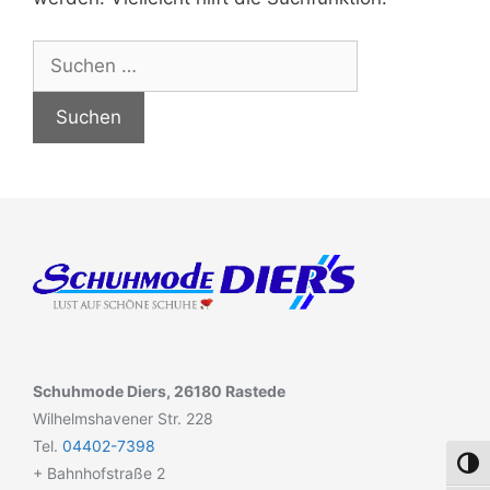
Schuhmode Diers, 26180 Rastede
Wilhelmshavener Str. 228
Tel.
04402-7398
Umsch
+ Bahnhofstraße 2