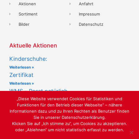
Aktionen
Anfahrt
Sortiment
Impressum
Bilder
Datenschutz
Aktuelle Aktionen
Kinderschuhe:
Weiterlesen »
Zertifikat
Weiterlesen »
WMS – Passt natürlich
„Diese Website verwendet Cookies für Statistiken und
Weiterlesen »
Funktionen für den Betrieb dieser Webseite“ – nähere
Informationen dazu und zu Ihren Rechten als Benutzer finden
Sie in unserer Datenschutzerklärung.
Klicken Sie auf „Ich stimme zu“, um Cookies zu akzeptieren.
oder „Ablehnen“ um nicht statistisch erfasst zu werden.