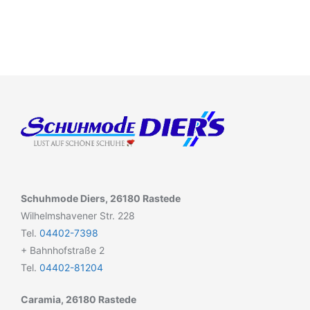
Schuhmode Diers, 26180 Rastede
Wilhelmshavener Str. 228
Tel.
04402-7398
+ Bahnhofstraße 2
Tel.
04402-81204
Caramia, 26180 Rastede