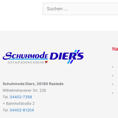
Na
Schuhmode Diers, 26180 Rastede
Wilhelmshavener Str. 228
Tel.
04402-7398
+ Bahnhofstraße 2
Tel.
04402-81204