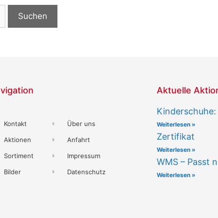
vigation
Aktuelle Akti
Kinderschuhe:
Kontakt
Über uns
Weiterlesen »
Zertifikat
Aktionen
Anfahrt
Weiterlesen »
Sortiment
Impressum
WMS – Passt na
Bilder
Datenschutz
Weiterlesen »