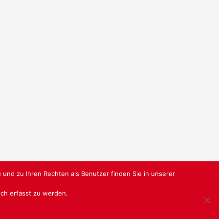
 und zu Ihren Rechten als Benutzer finden Sie in unserer
isch erfasst zu werden.
BU-VERBUNDGRUPPE.DE
@ SABU GMBH