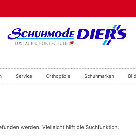
n
Service
Orthopädie
Schuhmarken
Bil
funden werden. Vielleicht hilft die Suchfunktion.