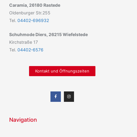
Caramia, 26180 Rastede
Oldenburger Str.255
Tel.
04402-696932
Schuhmode Diers, 26215 Wiefelstede
Kirchstraße 17
Tel.
04402-6576
Kontakt und Öffnungszeiten
Navigation