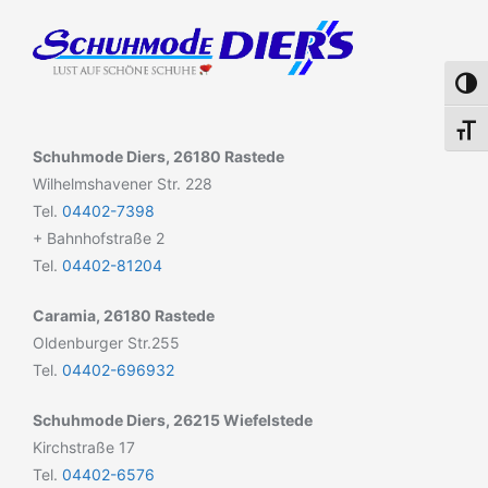
Umsch
Schri
Schuhmode Diers, 26180 Rastede
Wilhelmshavener Str. 228
Tel.
04402-7398
+ Bahnhofstraße 2
Tel.
04402-81204
Caramia, 26180 Rastede
Oldenburger Str.255
Tel.
04402-696932
Schuhmode Diers, 26215 Wiefelstede
Kirchstraße 17
Tel.
04402-6576