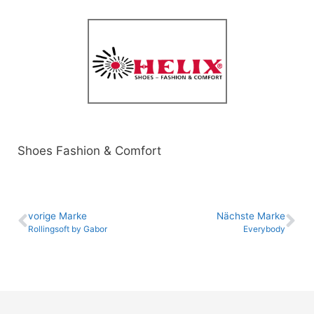
Shoes Fashion & Comfort
vo­ri­ge Marke
Nächste Marke
Rollingsoft by Gabor
Everybody