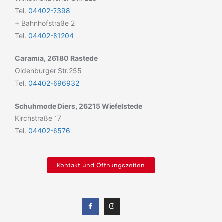
Tel.
04402-7398
+ Bahnhofstraße 2
Tel.
04402-81204
Caramia, 26180 Rastede
Oldenburger Str.255
Tel.
04402-696932
Schuhmode Diers, 26215 Wiefelstede
Kirchstraße 17
Tel.
04402-6576
Kontakt und Öffnungszeiten