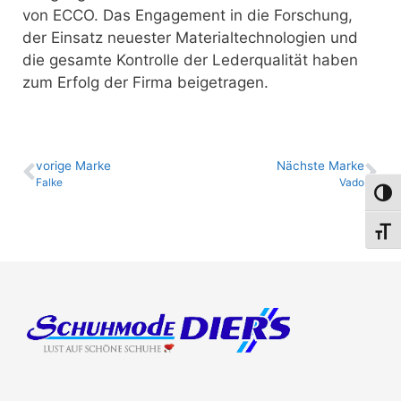
von ECCO. Das Engagement in die Forschung,
der Einsatz neuester Materialtechnologien und
die gesamte Kontrolle der Lederqualität haben
zum Erfolg der Firma beigetragen.
vo­ri­ge Marke
Nächste Marke
Falke
Vado
Umsch
Schri