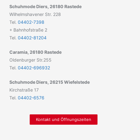
Schuhmode Diers, 26180 Rastede
Wilhelmshavener Str. 228
Tel.
04402-7398
+ Bahnhofstraße 2
Tel.
04402-81204
Caramia, 26180 Rastede
Oldenburger Str.255
Tel.
04402-696932
Schuhmode Diers, 26215 Wiefelstede
Kirchstraße 17
Tel.
04402-6576
Kontakt und Öffnungszeiten